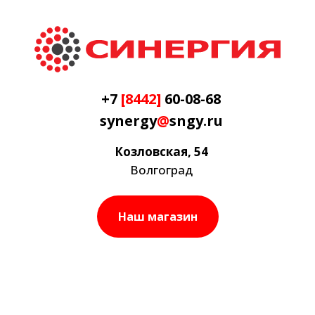
+7
[8442]
60-08-68
synergy
@
sngy.ru
Козловская, 54
Волгоград
Наш магазин