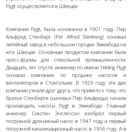
Flygt осуществляется в Швеции.
Компания Flygt, была основанна в 1901 году. Пер
Альфред Стенберг (Per Alfred Stenberg) основал
литейный завод в небольшом городке Эммабода на
юге Швеции. Основным продуктом компании были
пресс-формы для стекольной промышленности.
Двадцать лет спустя, инженер по имени Hilding Flygt
основал компанию по продаже насосов и
вентиляторов в Стокгольме. В 1929 году эти две
компании узнали друг друга, что привело к тому, что
братья Стенберги (сыновья Пер Альфреда) начали
производить насосы Flygt в Эммабоде. Главный
инженер Сикстен Энглессон изобрел первый
погружной дренажный насос в 1947 году и первый
погружной канализационный насос в 1956 году. А в