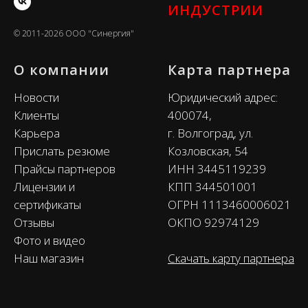
ИНДУСТРИИ
© 2011-2026 ООО "Синергия"
О компании
Карта партнера
Новости
Юридический адрес:
Клиенты
400074,
Карьера
г. Волгоград, ул.
Прислать резюме
Козловская, 54
Прайсы партнеров
ИНН 3445119239
Лицензии и
КПП 344501001
сертификаты
ОГРН 1113460006021
Отзывы
ОКПО 92974129
Фото и видео
Наш магазин
Скачать карту партнера