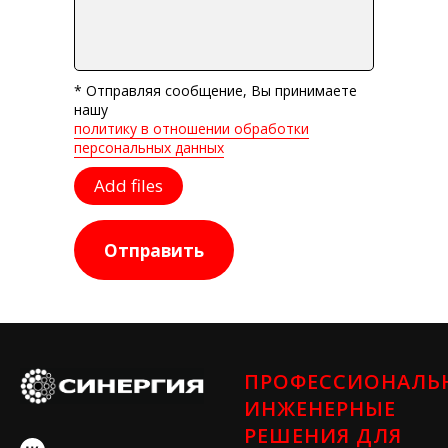
* Отправляя сообщение, Вы принимаете
нашу
политику в отношении обработки
персональных данных
Add files
Отправить
ПРОФЕССИОНАЛЬ
ИНЖЕНЕРНЫЕ
РЕШЕНИЯ ДЛЯ