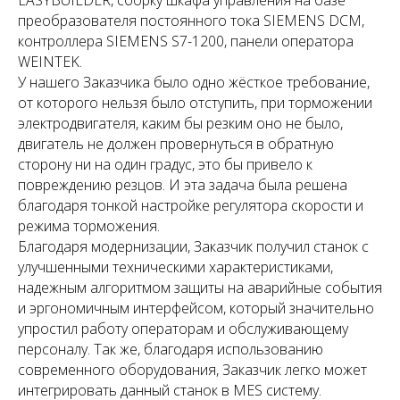
EASYBUILDER, сборку шкафа управления на базе
преобразователя постоянного тока SIEMENS DCM,
контроллера SIEMENS S7-1200, панели оператора
WEINTEK.
У нашего Заказчика было одно жёсткое требование,
от которого нельзя было отступить, при торможении
электродвигателя, каким бы резким оно не было,
двигатель не должен провернуться в обратную
сторону ни на один градус, это бы привело к
повреждению резцов. И эта задача была решена
благодаря тонкой настройке регулятора скорости и
режима торможения.
Благодаря модернизации, Заказчик получил станок с
улучшенными техническими характеристиками,
надежным алгоритмом защиты на аварийные события
и эргономичным интерфейсом, который значительно
упростил работу операторам и обслуживающему
персоналу. Так же, благодаря использованию
современного оборудования, Заказчик легко может
интегрировать данный станок в MES систему.